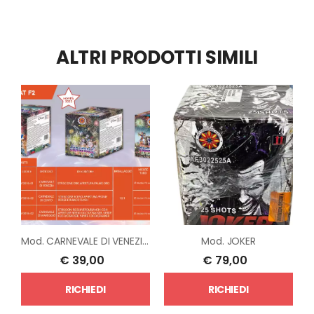
ALTRI PRODOTTI SIMILI
Mod.
CARNEVALE DI VENEZIA- CENTO- VIAREGGIO
Mod.
JOKER
€
39,00
€
79,00
RICHIEDI
RICHIEDI