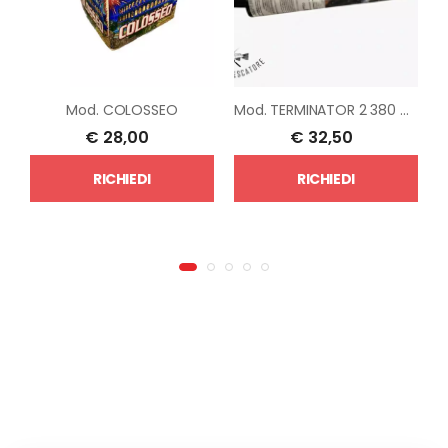
Mod.
COLOSSEO
Mod.
TERMINATOR 2 380 COLPI
€
28,00
€
32,50
RICHIEDI
RICHIEDI