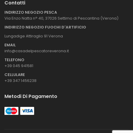
Contatti
INDIRIZZO NEGOZIO PESCA
Via Enzo Natta n° 40, 37026 Settimo di Pescantina (Verona)
INDIRIZZO NEGOZIO FUOCHI D'ARTIFICIO
Lungadige Attiraglio 91 Verona
EMAIL
info@casadelpescatoreverona.it
TELEFONO
+39 045 941581
CELLULARE
+39 347 1456238
Metodi Di Pagamento