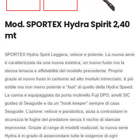
Mod.
SPORTEX Hydra Spirit 2,40
mt
SPORTEX Hydra Spirit Leggera, veloce e potente. La nuova serie
è caratterizzata da una nuova estetica, un nuovo fusto ma la
stessa tenacia e affidabilità del modello precedente. Proprio
grazie al nuovo fusto in carbonio ad alto modulo intrecciato, è più
sottile ma non meno potente e “fast” di quello della Hydra Speed.
La canna è equipaggiata da porta mulinello Fuji DPS, anelli SIC
guides di Seaguide e da un “hook keeper” sempre di casa
Seaguide. L’azione: veloce e parabolica, aiuta a contrastare in
sicurezza le fughe del predatore senza il rischio di slamate
improvvise. Grazie al range di modelli realizzati, la nuova serie
Hydra è in grado di assecondare tutte le esigenze di ogni