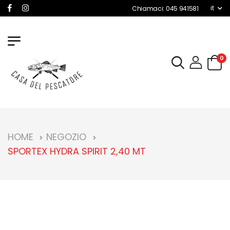
it
Chiamaci: 045 941581
0
HOME
NEGOZIO
SPORTEX HYDRA SPIRIT 2,40 MT