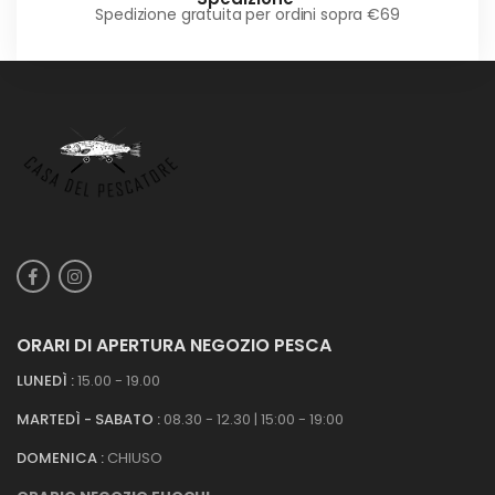
Spedizione gratuita per ordini sopra €69
ORARI DI APERTURA NEGOZIO PESCA
LUNEDÌ :
15.00 - 19.00
MARTEDÌ - SABATO :
08.30 - 12.30 | 15:00 - 19:00
DOMENICA :
CHIUSO