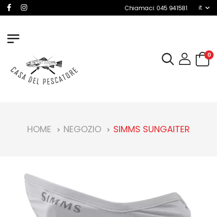
it
Chiamaci: 045 941581
0
HOME
NEGOZIO
SIMMS SUNGAITER