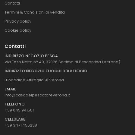
Contatti
Termini & Condizioni di vendita
Privacy policy
Cookie policy
Contatti
INDIRIZZO NEGOZIO PESCA
Via Enzo Natta n° 40, 37026 Settimo di Pescantina (Verona)
INDIRIZZO NEGOZIO FUOCHI D'ARTIFICIO
Lungadige Attiraglio 91 Verona
EMAIL
info@casadelpescatoreverona.it
TELEFONO
+39 045 941581
CELLULARE
+39 347 1456238