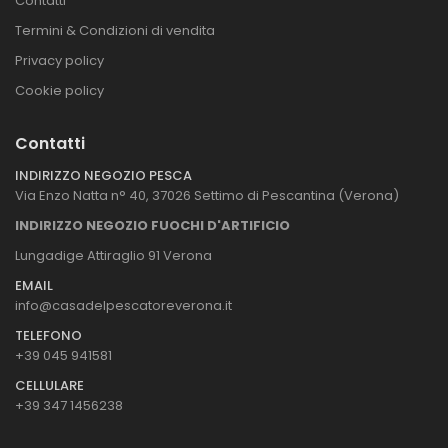
Contatti
Termini & Condizioni di vendita
Privacy policy
Cookie policy
Contatti
INDIRIZZO NEGOZIO PESCA
Via Enzo Natta n° 40, 37026 Settimo di Pescantina (Verona)
INDIRIZZO NEGOZIO FUOCHI D'ARTIFICIO
Lungadige Attiraglio 91 Verona
EMAIL
info@casadelpescatoreverona.it
TELEFONO
+39 045 941581
CELLULARE
+39 347 1456238