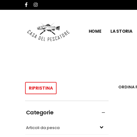
HOME
LA STORIA
ORDINA P
RIPRISTINA
Categorie
Articoli da pesca