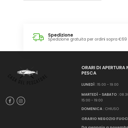
Spedizione
Spedizione gratuita per ordini sopra €69
ORARI DI APERTURA
PESCA
LUNEDÌ :
15.00 - 19.00
MARTEDÌ - SABATO :
08.30
15:00 - 19:00
DOMENICA :
CHIUSO
ORARIO NEGOZIO FUOC
Da gennaio a novembr