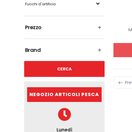
Fuochi d'artificio
Prezzo
M
Brand
CERCA
Pre
NEGOZIO ARTICOLI PESCA
Lunedì