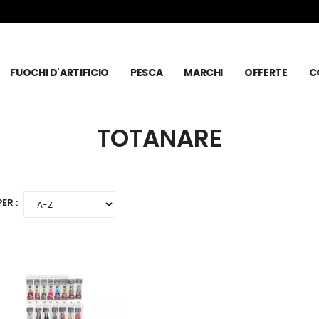
FUOCHI D'ARTIFICIO
PESCA
MARCHI
OFFERTE
C
TOTANARE
ER :