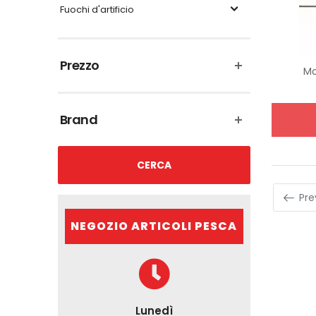
Fuochi d'artificio
Prezzo
M
Brand
CERCA
Pre
NEGOZIO ARTICOLI PESCA
Lunedì