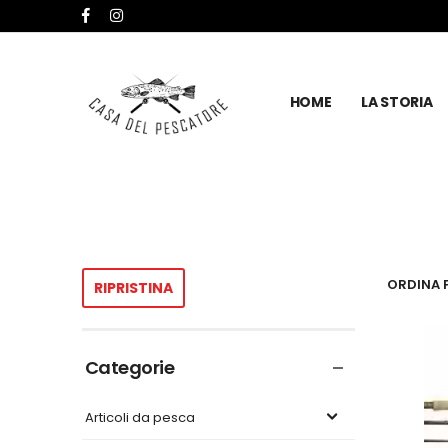
HOME
LA STORIA
ORDINA P
RIPRISTINA
Categorie
Articoli da pesca