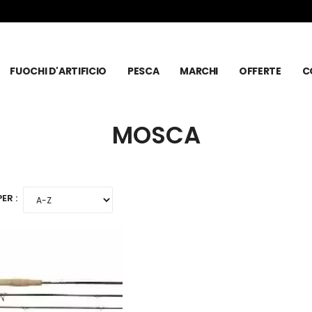
FUOCHI D'ARTIFICIO
PESCA
MARCHI
OFFERTE
C
MOSCA
ER :