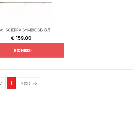
od.
SCIERRA SYMBIOSIS 8,6
€
159,00
RICHIEDI
v
1
Next