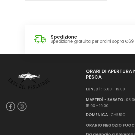
Spedizione
Spedizione gratuita per ordini sopra €69
ORARI DI APERTURA
PESCA
LUNEDÌ :
15.00 - 19.00
MARTEDÌ - SABATO :
08.30
15:00 - 19:00
DOMENICA :
CHIUSO
ORARIO NEGOZIO FUOC
Da gennaio a novembr