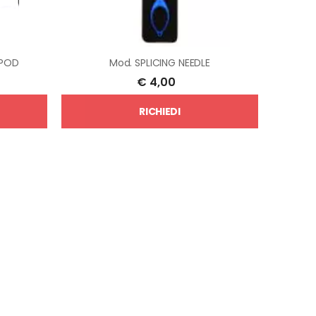
 POD
Mod.
SPLICING NEEDLE
€
4,00
RICHIEDI