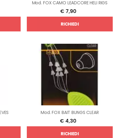
Mod.
FOX CAMO LEADCORE HELI RIGS
€
7,90
RICHIEDI
EVES
Mod.
FOX BAIT BUNGS CLEAR
€
4,30
RICHIEDI