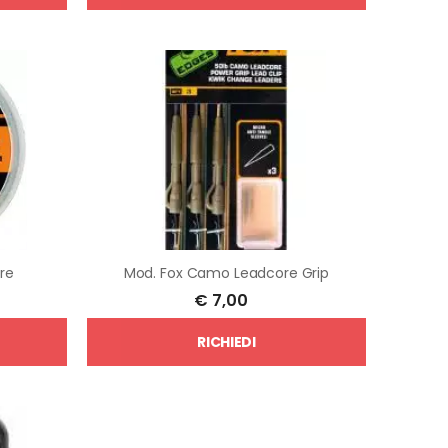
re
Mod.
Fox Camo Leadcore Grip
€
7,00
RICHIEDI