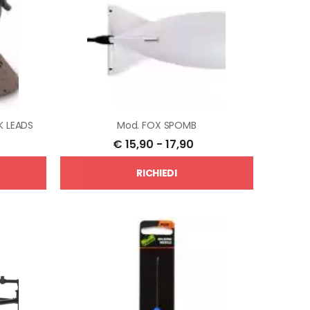
 LEADS
Mod.
FOX SPOMB
€
15,90
-
17,90
RICHIEDI