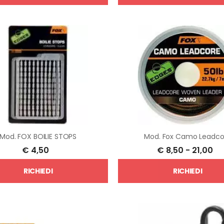
Mod.
FOX BOILIE STOPS
Mod.
Fox Camo Leadco
€
4,50
€
8,50
-
21,00
RICHIEDI
RICHIEDI