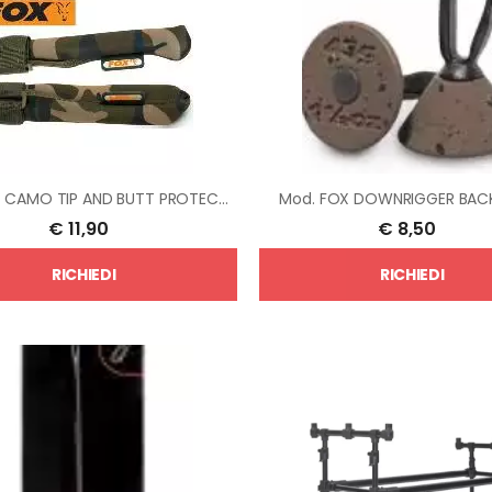
 CAMO TIP AND BUTT PROTECTORS
Mod.
FOX DOWNRIGGER BACK
€
11,90
€
8,50
RICHIEDI
RICHIEDI