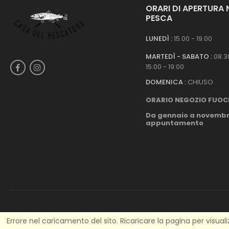
ORARI DI APERTURA
PESCA
LUNEDÌ :
15.00 - 19.00
MARTEDÌ - SABATO :
08.30
15:00 - 19:00
DOMENICA :
CHIUSO
ORARIO NEGOZIO FUOC
Da gennaio a novembr
appuntamento
Errore nel caricamento del sito. Ricaricare la pagina per visual