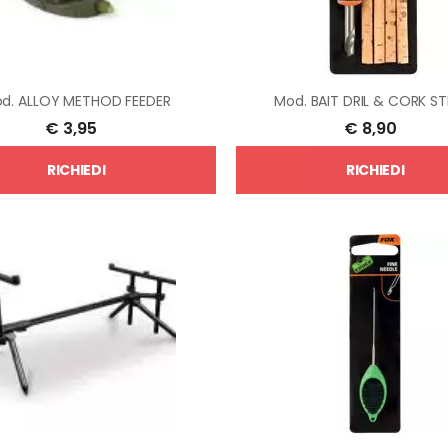
d.
ALLOY METHOD FEEDER
Mod.
BAIT DRIL & CORK ST
€
3,95
€
8,90
RICHIEDI
RICHIEDI