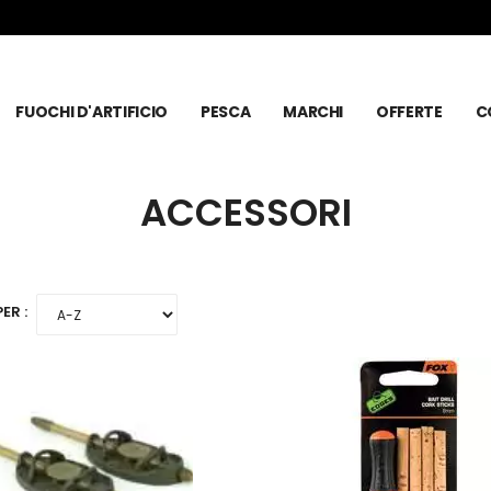
FUOCHI D'ARTIFICIO
PESCA
MARCHI
OFFERTE
C
ACCESSORI
ER :