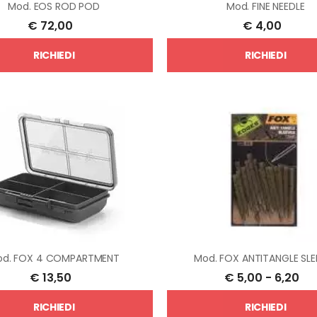
Mod.
EOS ROD POD
Mod.
FINE NEEDLE
€
72,00
€
4,00
RICHIEDI
RICHIEDI
od.
FOX 4 COMPARTMENT
Mod.
FOX ANTITANGLE SLE
€
13,50
€
5,00
-
6,20
RICHIEDI
RICHIEDI