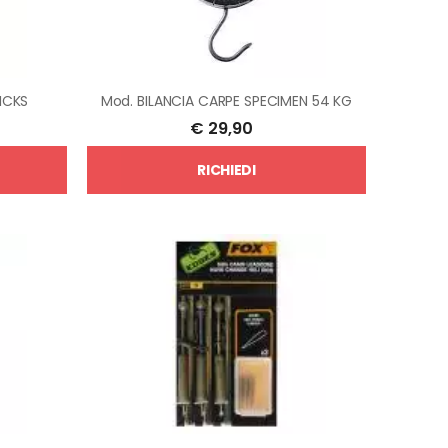
ICKS
Mod.
BILANCIA CARPE SPECIMEN 54 KG
€
29,90
RICHIEDI