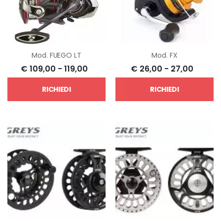
Mod.
FUEGO LT
Mod.
FX
€
109,00
-
119,00
€
26,00
-
27,00
RICHIEDI
RICHIEDI