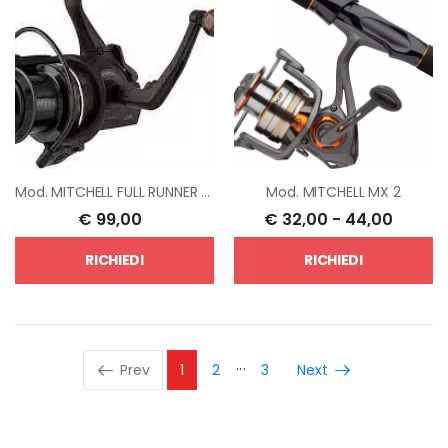
Mod.
MITCHELL FULL RUNNER MX6
Mod.
MITCHELL MX 2
€
99,00
€
32,00
-
44,00
RICHIEDI
RICHIEDI
Prev
1
2
3
Next