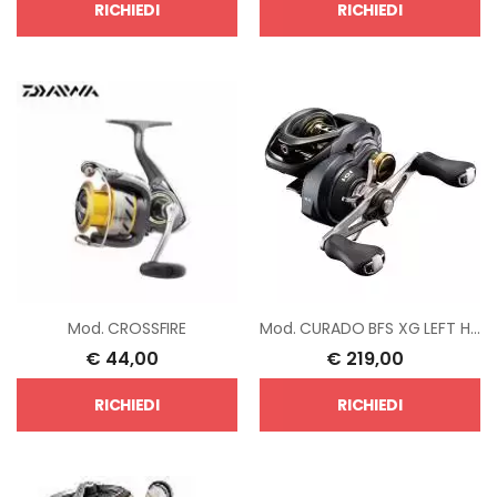
RICHIEDI
RICHIEDI
Mod.
CROSSFIRE
Mod.
CURADO BFS XG LEFT HAND
€
44,00
€
219,00
RICHIEDI
RICHIEDI