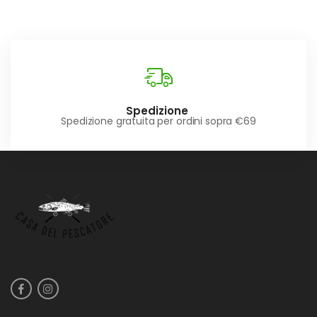
Spedizione
Spedizione gratuita per ordini sopra €69