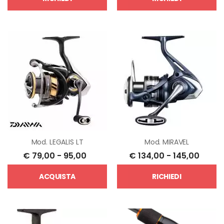
Mod.
LEGALIS LT
Mod.
MIRAVEL
€
79,00
-
95,00
€
134,00
-
145,00
ACQUISTA
RICHIEDI