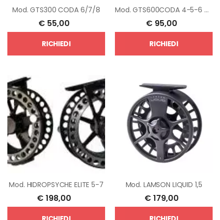
Mod.
GTS300 CODA 6/7/8
Mod.
GTS600CODA 4-5-6 e 6-7-8
€
55,00
€
95,00
RICHIEDI
RICHIEDI
Mod.
HIDROPSYCHE ELITE 5-7
Mod.
LAMSON LIQUID 1,5
€
198,00
€
179,00
RICHIEDI
RICHIEDI