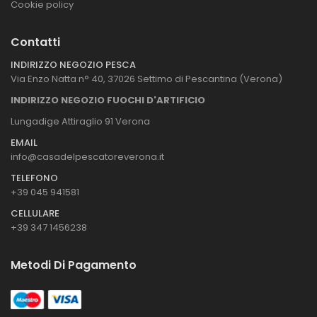
Cookie policy
Contatti
INDIRIZZO NEGOZIO PESCA
Via Enzo Natta n° 40, 37026 Settimo di Pescantina (Verona)
INDIRIZZO NEGOZIO FUOCHI D'ARTIFICIO
Lungadige Attiraglio 91 Verona
EMAIL
info@casadelpescatoreverona.it
TELEFONO
+39 045 941581
CELLULARE
+39 347 1456238
Metodi Di Pagamento