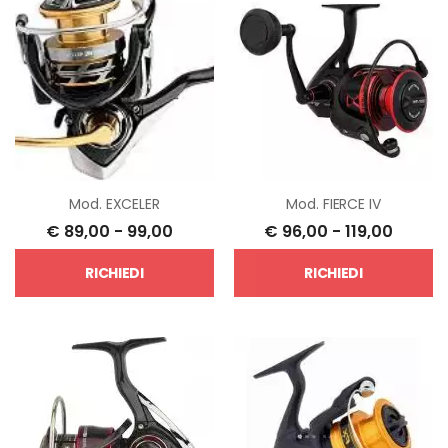
Mod.
EXCELER
Mod.
FIERCE IV
€
89,00
-
99,00
€
96,00
-
119,00
RICHIEDI
RICHIEDI