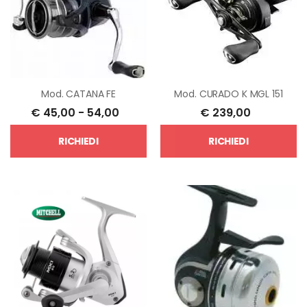
Mod.
CATANA FE
Mod.
CURADO K MGL 151
€
45,00
-
54,00
€
239,00
RICHIEDI
RICHIEDI