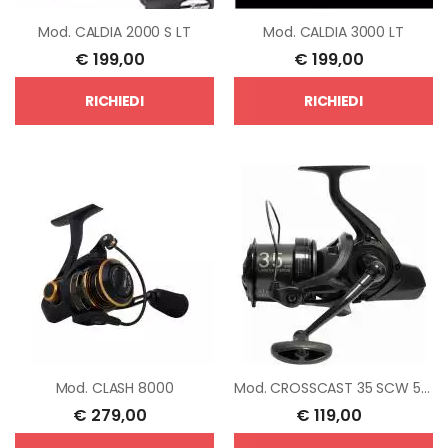
Mod.
CALDIA 2000 S LT
Mod.
CALDIA 3000 LT
€
199,00
€
199,00
RICHIEDI
RICHIEDI
Mod.
CLASH 8000
Mod.
CROSSCAST 35 SCW 5000 C QD
€
279,00
€
119,00