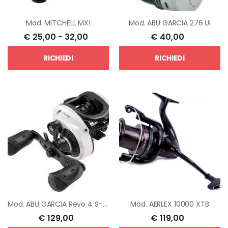
Mod.
MITCHELL MX1
Mod.
ABU GARCIA 276 UI
€
25,00
-
32,00
€
40,00
RICHIEDI
RICHIEDI
Mod.
ABU GARCIA Revo 4 S-L 6.6:1
Mod.
AERLEX 10000 XTB
€
129,00
€
119,00