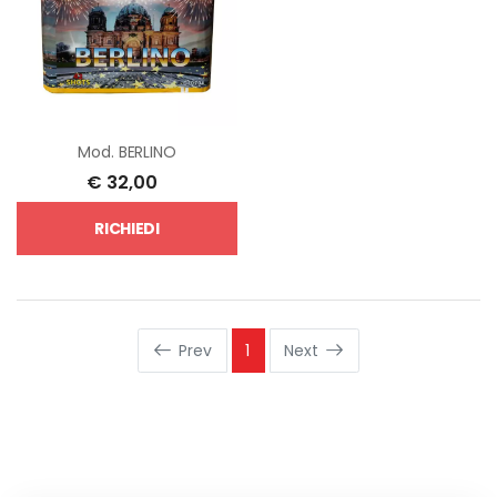
Mod.
BERLINO
€
32,00
RICHIEDI
Prev
1
Next