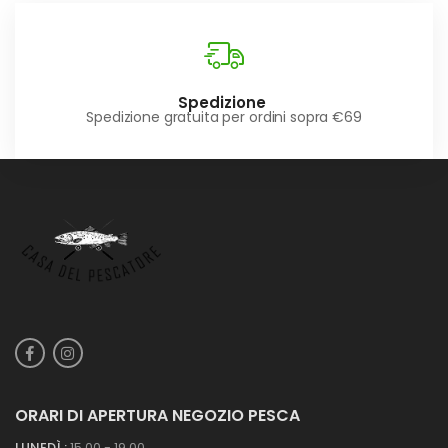
Spedizione
Spedizione gratuita per ordini sopra €69
ORARI DI APERTURA NEGOZIO PESCA
LUNEDÌ :
15.00 - 19.00