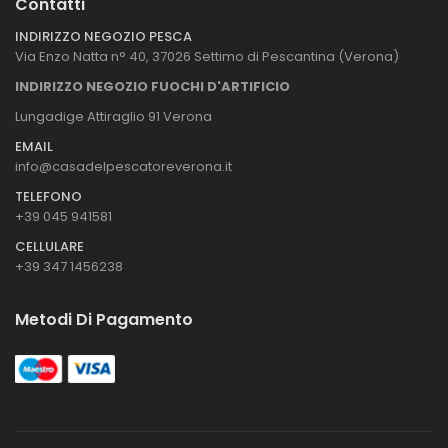
Contatti
INDIRIZZO NEGOZIO PESCA
Via Enzo Natta n° 40, 37026 Settimo di Pescantina (Verona)
INDIRIZZO NEGOZIO FUOCHI D'ARTIFICIO
Lungadige Attiraglio 91 Verona
EMAIL
info@casadelpescatoreverona.it
TELEFONO
+39 045 941581
CELLULARE
+39 347 1456238
Metodi Di Pagamento