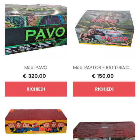
Mod.
PAVO
Mod.
RAPTOR - BATTERIA COMBINATA 156 COLPI
€
320,00
€
150,00
RICHIEDI
RICHIEDI