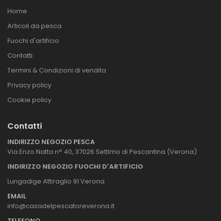
Home
Articoli da pesca
Fuochi d'artificio
Contatti
Termini & Condizioni di vendita
Privacy policy
Cookie policy
Contatti
INDIRIZZO NEGOZIO PESCA
Via Enzo Natta n° 40, 37026 Settimo di Pescantina (Verona)
INDIRIZZO NEGOZIO FUOCHI D'ARTIFICIO
Lungadige Attiraglio 91 Verona
EMAIL
info@casadelpescatoreverona.it
TELEFONO