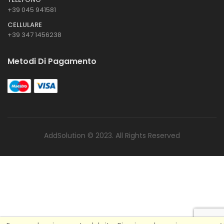
+39 045 941581
CELLULARE
+39 347 1456238
Metodi Di Pagamento
AddSolution © 2023. All Rights Reserved