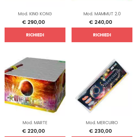
Mod.
KING KONG
Mod.
MAMMUT 2.0
€
290,00
€
240,00
RICHIEDI
RICHIEDI
Mod.
MARTE
Mod.
MERCURIO
€
220,00
€
230,00