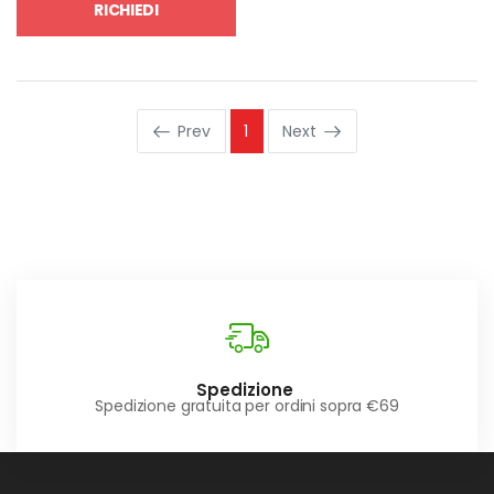
RICHIEDI
Prev
1
Next
Spedizione
Spedizione gratuita per ordini sopra €69