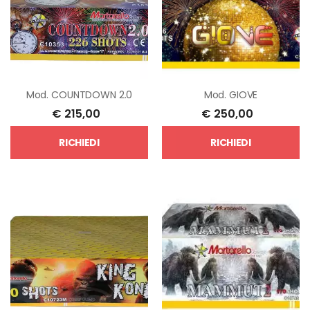
Mod.
COUNTDOWN 2.0
Mod.
GIOVE
€
215,00
€
250,00
RICHIEDI
RICHIEDI