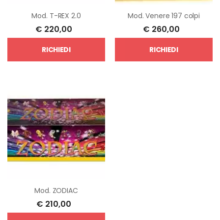
Mod.
T-REX 2.0
Mod.
Venere 197 colpi
€
220,00
€
260,00
RICHIEDI
RICHIEDI
Mod.
ZODIAC
€
210,00