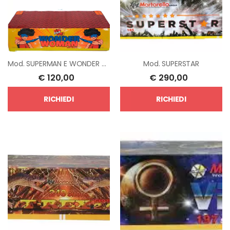
Mod.
SUPERMAN E WONDER WOMAN
Mod.
SUPERSTAR
€
120,00
€
290,00
RICHIEDI
RICHIEDI